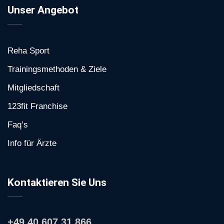
Unser Angebot
Reha Sport
Trainingsmethoden & Ziele
Mitgliedschaft
123fit Franchise
Faq’s
Info für Ärzte
Kontaktieren Sie Uns
+49 40 607 31 866