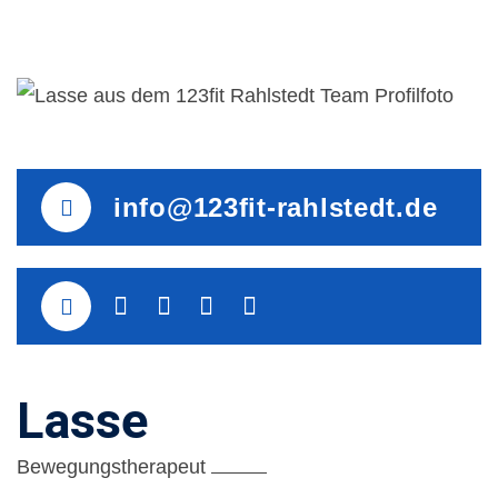
info@123fit-rahlstedt.de
Lasse
Bewegungstherapeut