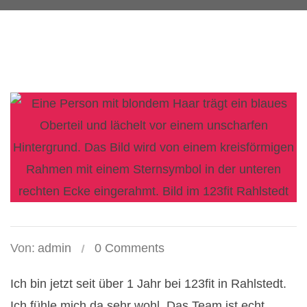
Von:
admin
0 Comments
Ich bin jetzt seit über 1 Jahr bei 123fit in Rahlstedt.
Ich fühle mich da sehr wohl. Das Team ist echt