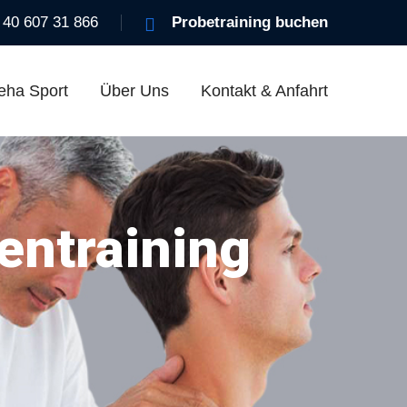
 40 607 31 866
Probetraining buchen
eha Sport
Über Uns
Kontakt & Anfahrt
entraining