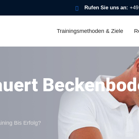
Rufen Sie uns an:
+49
Trainingsmethoden & Ziele
R
auert Beckenbod
ning Bis Erfolg?