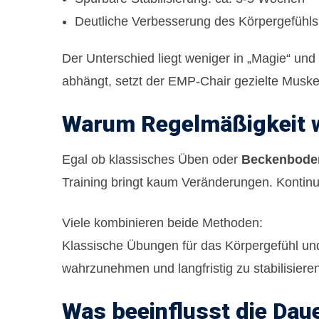
Deutliche Verbesserung des Körpergefühl
Der Unterschied liegt weniger in „Magie“ und
abhängt, setzt der
EMP-Chair
gezielte Muske
Warum Regelmäßigkeit wic
Egal ob klassisches Üben oder
Beckenboden
Training bringt kaum Veränderungen. Kontinuit
Viele kombinieren beide Methoden:
Klassische Übungen für das Körpergefühl u
wahrzunehmen und langfristig zu stabilisieren
Was beeinflusst die Dau