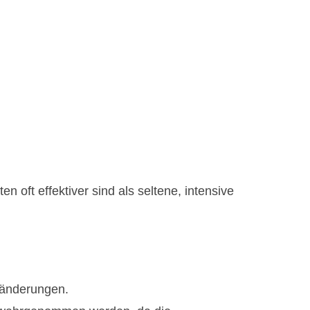
en oft effektiver sind als seltene, intensive
eränderungen.