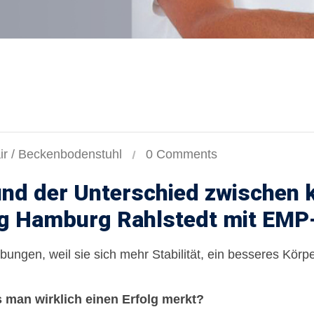
r / Beckenbodenstuhl
0 Comments
und der Unterschied zwischen 
g Hamburg Rahlstedt mit EMP
gen, weil sie sich mehr Stabilität, ein besseres Körpe
 man wirklich einen Erfolg merkt?