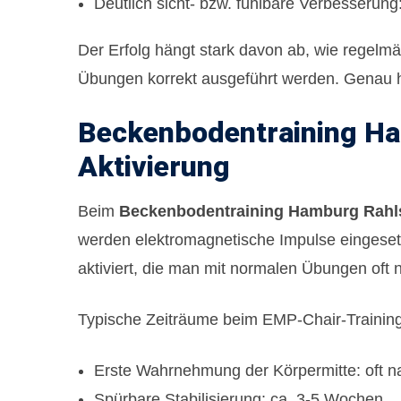
Deutlich sicht- bzw. fühlbare Verbesserun
Der Erfolg hängt stark davon ab, wie regelmä
Übungen korrekt ausgeführt werden. Genau hier 
Beckenbodentraining Ha
Aktivierung
Beim
Beckenbodentraining Hamburg Rahl
werden elektromagnetische Impulse eingeset
aktiviert, die man mit normalen Übungen oft n
Typische Zeiträume beim
EMP-Chair
-Trainin
Erste Wahrnehmung der Körpermitte: oft n
Spürbare Stabilisierung: ca. 3-5 Wochen