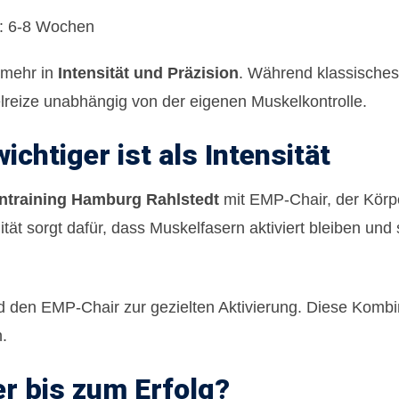
s: 6-8 Wochen
 mehr in
Intensität und Präzision
. Während klassisches 
lreize unabhängig von der eigenen Muskelkontrolle.
htiger ist als Intensität
training Hamburg Rahlstedt
mit
EMP-Chair
, der Körp
ät sorgt dafür, dass Muskelfasern aktiviert bleiben und s
nd den
EMP-Chair
zur gezielten Aktivierung. Diese Kombin
.
er bis zum Erfolg?