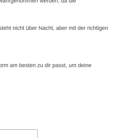
r wahrgenommen werden, da die
teht nicht über Nacht, aber mit der richtigen
orm am besten zu dir passt, um deine