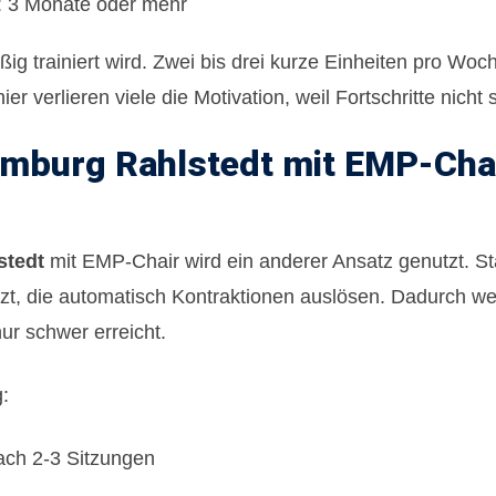
g: 3 Monate oder mehr
ßig trainiert wird. Zwei bis drei kurze Einheiten pro Wo
verlieren viele die Motivation, weil Fortschritte nicht s
mburg Rahlstedt mit EMP-Chai
stedt
mit
EMP-Chair
wird ein anderer Ansatz genutzt. St
zt, die automatisch Kontraktionen auslösen. Dadurch we
ur schwer erreicht.
g:
ach 2-3 Sitzungen