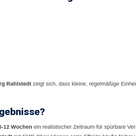
g Rahlstedt
zeigt sich, dass kleine, regelmäßige Einheit
rgebnisse?
6-12 Wochen
ein realistischer Zeitraum für spürbare V