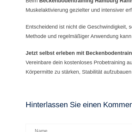
Beim
Beckenbodentraining Hamburg Rahl
Muskelaktivierung gezielter und intensiver erf
Entscheidend ist nicht die Geschwindigkeit, s
Methode und regelmäßiger Anwendung kann de
Jetzt selbst erleben mit Beckenbodentrai
Vereinbare dein kostenloses Probetraining a
Körpermitte zu stärken, Stabilität aufzubauen
Hinterlassen Sie einen Kommen