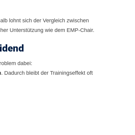
lb lohnt sich der Vergleich zwischen
cher Unterstützung wie dem
EMP-Chair
.
eidend
roblem dabei:
n
. Dadurch bleibt der Trainingseffekt oft