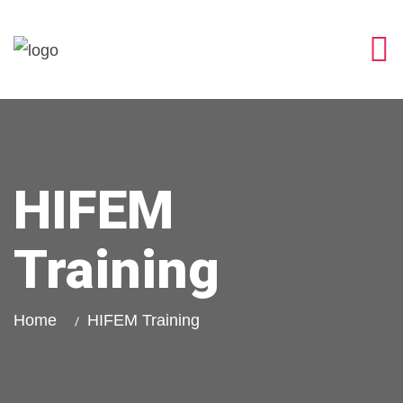
HIFEM
Training
Home
HIFEM Training